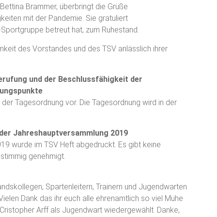
Bettina Brammer, überbringt die Grüße
keiten mit der Pandemie. Sie gratuliert
K-Sportgruppe betreut hat, zum Ruhestand.
mkeit des Vorstandes und des TSV anlässlich ihrer
rufung und der Beschlussfähigkeit der
nungspunkte
 der Tagesordnung vor. Die Tagesordnung wird in der
 der Jahreshauptversammlung 2019
9 wurde im TSV Heft abgedruckt. Es gibt keine
nstimmig genehmigt.
ndskollegen, Spartenleitern, Trainern und Jugendwarten
ielen Dank das ihr euch alle ehrenamtlich so viel Mühe
ristopher Arff als Jugendwart wiedergewählt. Danke,