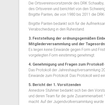
Die Ortsvereinsvorsitzende des DRK Schaalby, 
des Ortsverein und berichtet von den Schwierig
Brigitte Panten, die von 1980 bis 2011 die DR
Brigitte Panten bedankt sich für die Aufmerksa
Verabschiedung in den Ruhestand.
3. Feststellung der ordnungsgemäßen Einbe
Mitgliederversammlung und der Tagesord
Es liegen keine Einwände gegen Form und Frist
vorgelegten Form einstimmig genehmigt.
4. Genehmigung und Fragen zum Protokoll
Das Protokoll der Jahreshauptversammlung 201
Einwände zum Protokoll. Das Protokoll wird ei
5. Bericht der 1. Vorsitzenden
Annedore Stühmer bedankt sich bei den Vorsta
und deren Team für die gute Zusammenarbeit. V
macht. Auf der Jugendvollversammlung wurde C