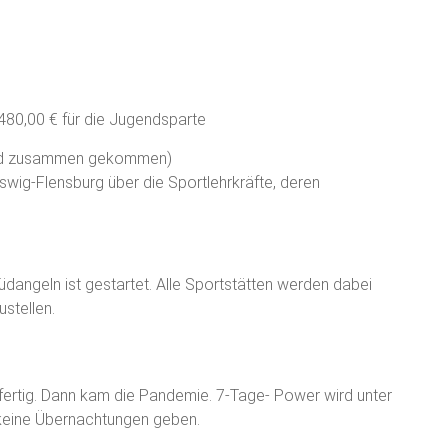
480,00 € für die Jugendsparte
sind zusammen gekommen)
wig-Flensburg über die Sportlehrkräfte, deren
dangeln ist gestartet. Alle Sportstätten werden dabei
stellen.
 fertig. Dann kam die Pandemie. 7-Tage- Power wird unter
keine Übernachtungen geben.