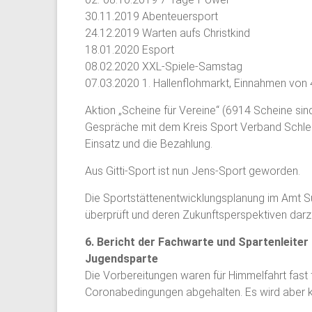
30.11.2019 Abenteuersport
24.12.2019 Warten aufs Christkind
18.01.2020 Esport
08.02.2020 XXL-Spiele-Samstag
07.03.2020 1. Hallenflohmarkt, Einnahmen von 
Aktion „Scheine für Vereine“ (6914 Scheine 
Gespräche mit dem Kreis Sport Verband Schles
Einsatz und die Bezahlung.
Aus Gitti-Sport ist nun Jens-Sport geworden.
Die Sportstättenentwicklungsplanung im Amt Sü
überprüft und deren Zukunftsperspektiven darzu
6. Bericht der Fachwarte und Spartenleiter
Jugendsparte
Die Vorbereitungen waren für Himmelfahrt fast
Coronabedingungen abgehalten. Es wird aber 