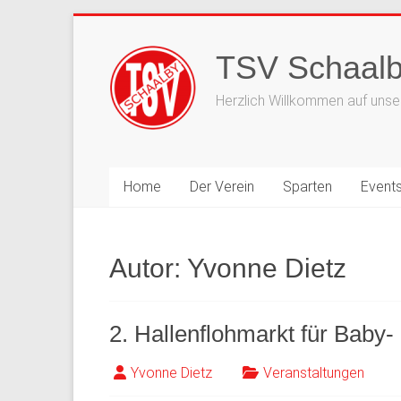
Zum
Inhalt
TSV Schaalb
springen
Herzlich Willkommen auf unser
Home
Der Verein
Sparten
Event
Autor:
Yvonne Dietz
2. Hallenflohmarkt für Baby
Yvonne Dietz
Veranstaltungen