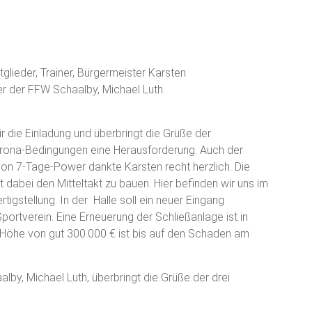
ieder, Trainer, Bürgermeister Karsten
r der FFW Schaalby, Michael Luth.
 die Einladung und überbringt die Grüße der
orona-Bedingungen eine Herausforderung. Auch der
n 7-Tage-Power dankte Karsten recht herzlich. Die
t dabei den Mitteltakt zu bauen. Hier befinden wir uns im
tigstellung. In der Halle soll ein neuer Eingang
portverein. Eine Erneuerung der Schließanlage ist in
 Höhe von gut 300.000 € ist bis auf den Schaden am
lby, Michael Luth, überbringt die Grüße der drei