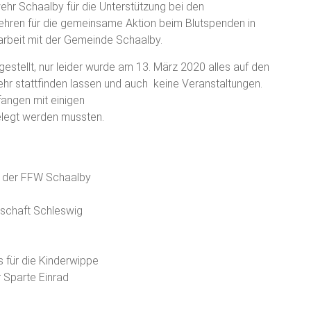
ehr Schaalby für die Unterstützung bei den
hren für die gemeinsame Aktion beim Blutspenden in
rbeit mit der Gemeinde Schaalby.
gestellt, nur leider wurde am 13. März 2020 alles auf den
ehr stattfinden lassen und auch keine Veranstaltungen.
angen mit einigen
elegt werden mussten.
g der FFW Schaalby
inschaft Schleswig
 für die Kinderwippe
 Sparte Einrad