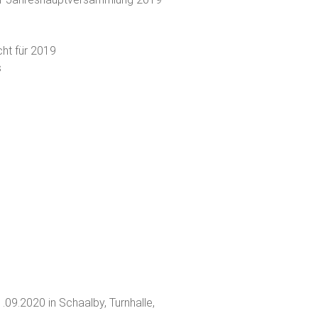
ht für 2019
s
9.2020 in Schaalby, Turnhalle,