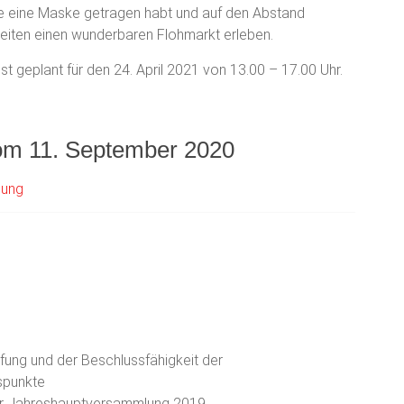
lle eine Maske getragen habt und auf den Abstand
eiten einen wunderbaren Flohmarkt erleben.
 geplant für den 24. April 2021 von 13.00 – 17.00 Uhr.
m 11. September 2020
lung
fung und der Beschlussfähigkeit der
spunkte
er Jahreshauptversammlung 2019