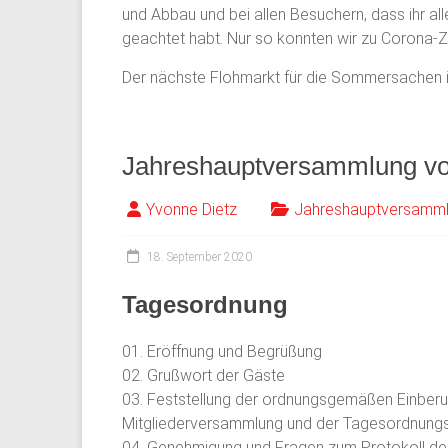
und Abbau und bei allen Besuchern, dass ihr a
geachtet habt. Nur so konnten wir zu Corona-Z
Der nächste Flohmarkt für die Sommersachen ist
Jahreshauptversammlung vo
Yvonne Dietz
Jahreshauptversamm
18. September 2020
Tagesordnung
01. Eröffnung und Begrüßung
02. Grußwort der Gäste
03. Feststellung der ordnungsgemäßen Einberu
Mitgliederversammlung und der Tagesordnung
04. Genehmigung und Fragen zum Protokoll d