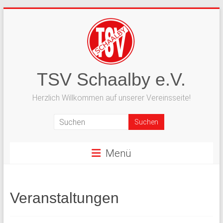
Zum
Inhalt
springen
TSV Schaalby e.V.
Herzlich Willkommen auf unserer Vereinsseite!
Menü
Veranstaltungen