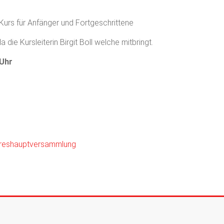
Kurs für Anfänger und Fortgeschrittene
die Kursleiterin Birgit Boll welche mitbringt.
 Uhr
reshauptversammlung