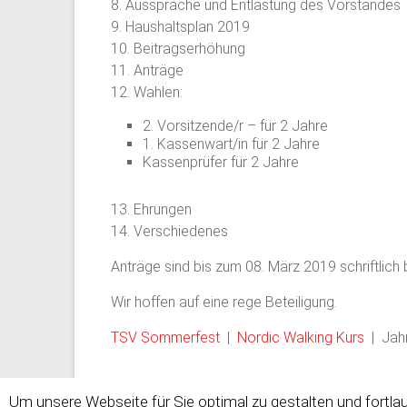
8. Aussprache und Entlastung des Vorstandes
9. Haushaltsplan 2019
10. Beitragserhöhung
11. Anträge
12. Wahlen:
2. Vorsitzende/r – für 2 Jahre
1. Kassenwart/in für 2 Jahre
Kassenprüfer für 2 Jahre
13. Ehrungen
14. Verschiedenes
Anträge sind bis zum 08. März 2019 schriftlich
Wir hoffen auf eine rege Beteiligung.
TSV Sommerfest
|
Nordic Walking Kurs
| Jah
Um unsere Webseite für Sie optimal zu gestalten und fortl