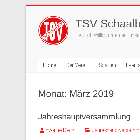
Zum
Inhalt
TSV Schaalb
springen
Herzlich Willkommen auf unser
Home
Der Verein
Sparten
Event
Monat:
März 2019
Jahreshauptversammlung
Yvonne Dietz
Jahreshauptversamm