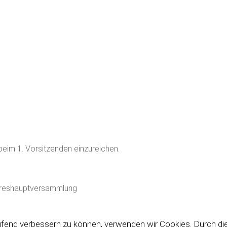
 beim 1. Vorsitzenden einzureichen.
reshauptversammlung
aufend verbessern zu können, verwenden wir Cookies. Durch di