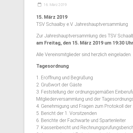
16. März 2019
15. März 2019
TSV Schaalby e.V. Jahreshauptversammlung
Zur Jahreshauptversammlung des TSV Schaalby
am Freitag, den 15. März 2019 um 19:30 Uh
Alle Vereinsmitglieder sind herzlich eingeladen.
Tagesordnung
1. Eröffnung und Begrüßung
2. Grußwort der Gäste
3. Feststellung der ordnungsgemäßen Einberufu
Mitgliederversammlung und der Tagesordnung
4. Genehmigung und Fragen zum Protokoll de
5. Bericht der 1. Vorsitzenden
6. Berichte der Fachwarte und Spartenleiter
7. Kassenbericht und Rechnungsprüfungsberich