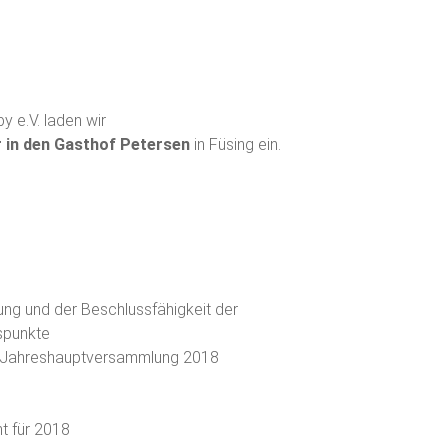
 e.V. laden wir
r in den Gasthof Petersen
in Füsing ein.
ng und der Beschlussfähigkeit der
spunkte
r Jahreshauptversammlung 2018
t für 2018