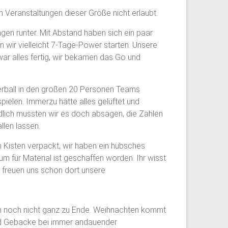
n Veranstaltungen dieser Größe nicht erlaubt.
gen runter. Mit Abstand haben sich ein paar
n wir vielleicht 7-Tage-Power starten. Unsere
ar alles fertig, wir bekamen das Go und
erball in den großen 20 Personen Teams
ielen. Immerzu hätte alles gelüftet und
dlich mussten wir es doch absagen, die Zahlen
llen lassen.
n Kisten verpackt, wir haben ein hübsches
um für Material ist geschaffen worden. Ihr wisst
ir freuen uns schon dort unsere
uch noch nicht ganz zu Ende. Weihnachten kommt
 und Gebacke bei immer andauender