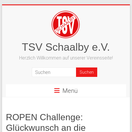
Zum
Inhalt
springen
TSV Schaalby e.V.
Herzlich Willkommen auf unserer Vereinsseite!
Menü
ROPEN Challenge:
Glückwunsch an die