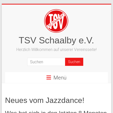
Zum
Inhalt
springen
TSV Schaalby e.V.
Herzlich Willkommen auf unserer Vereinsseite!
Menü
Neues vom Jazzdance!