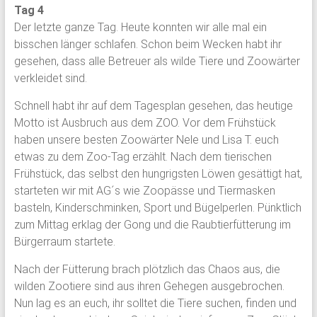
Tag 4
Der letzte ganze Tag. Heute konnten wir alle mal ein
bisschen länger schlafen. Schon beim Wecken habt ihr
gesehen, dass alle Betreuer als wilde Tiere und Zoowärter
verkleidet sind.
Schnell habt ihr auf dem Tagesplan gesehen, das heutige
Motto ist Ausbruch aus dem ZOO. Vor dem Frühstück
haben unsere besten Zoowärter Nele und Lisa T. euch
etwas zu dem Zoo-Tag erzählt. Nach dem tierischen
Frühstück, das selbst den hungrigsten Löwen gesättigt hat,
starteten wir mit AG´s wie Zoopässe und Tiermasken
basteln, Kinderschminken, Sport und Bügelperlen. Pünktlich
zum Mittag erklag der Gong und die Raubtierfütterung im
Bürgerraum startete.
Nach der Fütterung brach plötzlich das Chaos aus, die
wilden Zootiere sind aus ihren Gehegen ausgebrochen.
Nun lag es an euch, ihr solltet die Tiere suchen, finden und