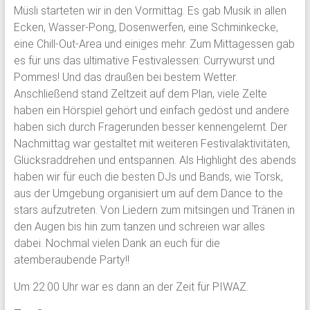
Müsli starteten wir in den Vormittag. Es gab Musik in allen
Ecken, Wasser-Pong, Dosenwerfen, eine Schminkecke,
eine Chill-Out-Area und einiges mehr. Zum Mittagessen gab
es für uns das ultimative Festivalessen: Currywurst und
Pommes! Und das draußen bei bestem Wetter.
Anschließend stand Zeltzeit auf dem Plan, viele Zelte
haben ein Hörspiel gehört und einfach gedöst und andere
haben sich durch Fragerunden besser kennengelernt. Der
Nachmittag war gestaltet mit weiteren Festivalaktivitäten,
Glücksraddrehen und entspannen. Als Highlight des abends
haben wir für euch die besten DJs und Bands, wie Torsk,
aus der Umgebung organisiert um auf dem Dance to the
stars aufzutreten. Von Liedern zum mitsingen und Tränen in
den Augen bis hin zum tanzen und schreien war alles
dabei. Nochmal vielen Dank an euch für die
atemberaubende Party!!
Um 22.00 Uhr war es dann an der Zeit für PIWAZ.