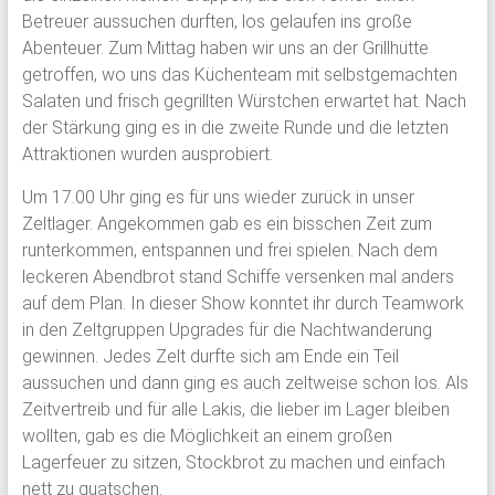
Betreuer aussuchen durften, los gelaufen ins große
Abenteuer. Zum Mittag haben wir uns an der Grillhütte
getroffen, wo uns das Küchenteam mit selbstgemachten
Salaten und frisch gegrillten Würstchen erwartet hat. Nach
der Stärkung ging es in die zweite Runde und die letzten
Attraktionen wurden ausprobiert.
Um 17.00 Uhr ging es für uns wieder zurück in unser
Zeltlager. Angekommen gab es ein bisschen Zeit zum
runterkommen, entspannen und frei spielen. Nach dem
leckeren Abendbrot stand Schiffe versenken mal anders
auf dem Plan. In dieser Show konntet ihr durch Teamwork
in den Zeltgruppen Upgrades für die Nachtwanderung
gewinnen. Jedes Zelt durfte sich am Ende ein Teil
aussuchen und dann ging es auch zeltweise schon los. Als
Zeitvertreib und für alle Lakis, die lieber im Lager bleiben
wollten, gab es die Möglichkeit an einem großen
Lagerfeuer zu sitzen, Stockbrot zu machen und einfach
nett zu quatschen.