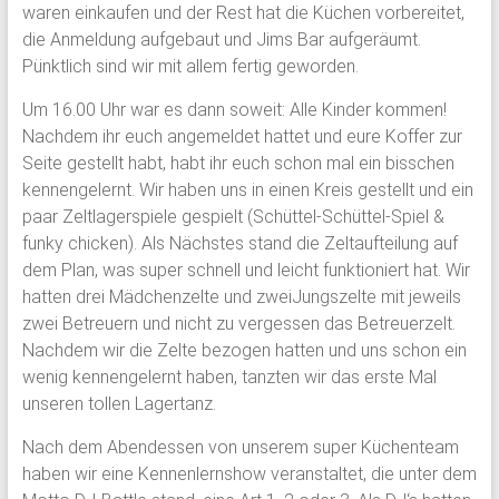
waren einkaufen und der Rest hat die Küchen vorbereitet,
die Anmeldung aufgebaut und Jims Bar aufgeräumt.
Pünktlich sind wir mit allem fertig geworden.
Um 16.00 Uhr war es dann soweit: Alle Kinder kommen!
Nachdem ihr euch angemeldet hattet und eure Koffer zur
Seite gestellt habt, habt ihr euch schon mal ein bisschen
kennengelernt. Wir haben uns in einen Kreis gestellt und ein
paar Zeltlagerspiele gespielt (Schüttel-Schüttel-Spiel &
funky chicken). Als Nächstes stand die Zeltaufteilung auf
dem Plan, was super schnell und leicht funktioniert hat. Wir
hatten drei Mädchenzelte und zweiJungszelte mit jeweils
zwei Betreuern und nicht zu vergessen das Betreuerzelt.
Nachdem wir die Zelte bezogen hatten und uns schon ein
wenig kennengelernt haben, tanzten wir das erste Mal
unseren tollen Lagertanz.
Nach dem Abendessen von unserem super Küchenteam
haben wir eine Kennenlernshow veranstaltet, die unter dem