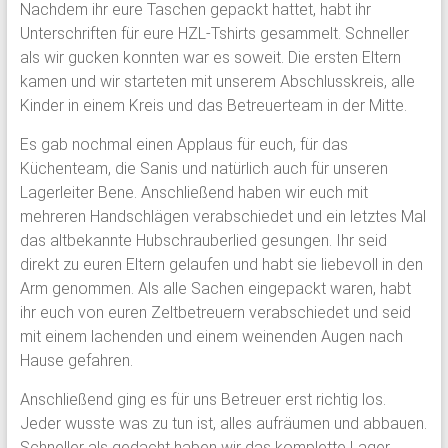
Nachdem ihr eure Taschen gepackt hattet, habt ihr
Unterschriften für eure HZL-Tshirts gesammelt. Schneller
als wir gucken konnten war es soweit. Die ersten Eltern
kamen und wir starteten mit unserem Abschlusskreis, alle
Kinder in einem Kreis und das Betreuerteam in der Mitte.
Es gab nochmal einen Applaus für euch, für das
Küchenteam, die Sanis und natürlich auch für unseren
Lagerleiter Bene. Anschließend haben wir euch mit
mehreren Handschlägen verabschiedet und ein letztes Mal
das altbekannte Hubschrauberlied gesungen. Ihr seid
direkt zu euren Eltern gelaufen und habt sie liebevoll in den
Arm genommen. Als alle Sachen eingepackt waren, habt
ihr euch von euren Zeltbetreuern verabschiedet und seid
mit einem lachenden und einem weinenden Augen nach
Hause gefahren.
Anschließend ging es für uns Betreuer erst richtig los.
Jeder wusste was zu tun ist, alles aufräumen und abbauen.
Schneller als gedacht haben wir das komplette Lager