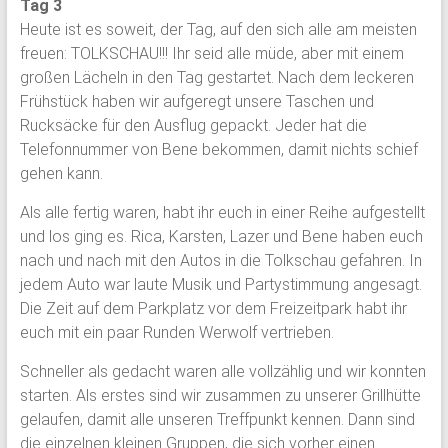
Tag 3
Heute ist es soweit, der Tag, auf den sich alle am meisten
freuen: TOLKSCHAU!!! Ihr seid alle müde, aber mit einem
großen Lächeln in den Tag gestartet. Nach dem leckeren
Frühstück haben wir aufgeregt unsere Taschen und
Rucksäcke für den Ausflug gepackt. Jeder hat die
Telefonnummer von Bene bekommen, damit nichts schief
gehen kann.
Als alle fertig waren, habt ihr euch in einer Reihe aufgestellt
und los ging es. Rica, Karsten, Lazer und Bene haben euch
nach und nach mit den Autos in die Tolkschau gefahren. In
jedem Auto war laute Musik und Partystimmung angesagt.
Die Zeit auf dem Parkplatz vor dem Freizeitpark habt ihr
euch mit ein paar Runden Werwolf vertrieben.
Schneller als gedacht waren alle vollzählig und wir konnten
starten. Als erstes sind wir zusammen zu unserer Grillhütte
gelaufen, damit alle unseren Treffpunkt kennen. Dann sind
die einzelnen kleinen Gruppen, die sich vorher einen