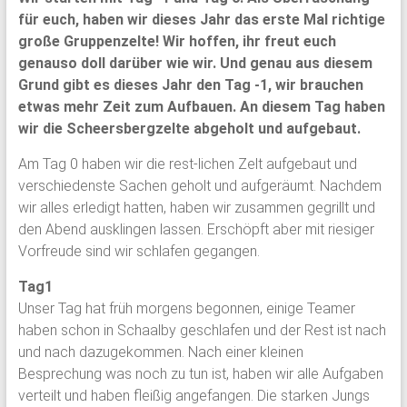
für euch, haben wir dieses Jahr das erste Mal richtige
große Gruppenzelte! Wir hoffen, ihr freut euch
genauso doll darüber wie wir. Und genau aus diesem
Grund gibt es dieses Jahr den Tag -1, wir brauchen
etwas mehr Zeit zum Aufbauen. An diesem Tag haben
wir die Scheersbergzelte abgeholt und aufgebaut.
Am Tag 0 haben wir die rest-lichen Zelt aufgebaut und
verschiedenste Sachen geholt und aufgeräumt. Nachdem
wir alles erledigt hatten, haben wir zusammen gegrillt und
den Abend ausklingen lassen. Erschöpft aber mit riesiger
Vorfreude sind wir schlafen gegangen.
Tag1
Unser Tag hat früh morgens begonnen, einige Teamer
haben schon in Schaalby geschlafen und der Rest ist nach
und nach dazugekommen. Nach einer kleinen
Besprechung was noch zu tun ist, haben wir alle Aufgaben
verteilt und haben fleißig angefangen. Die starken Jungs