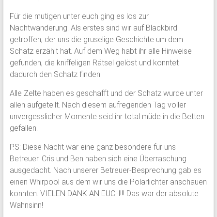
Für die mutigen unter euch ging es los zur
Nachtwanderung. Als erstes sind wir auf Blackbird
getroffen, der uns die gruselige Geschichte um dem
Schatz erzählt hat. Auf dem Weg habt ihr alle Hinweise
gefunden, die kniffeligen Rätsel gelöst und konntet
dadurch den Schatz finden!
Alle Zelte haben es geschafft und der Schatz wurde unter
allen aufgeteilt. Nach diesem aufregenden Tag voller
unvergesslicher Momente seid ihr total müde in die Betten
gefallen.
P.S: Diese Nacht war eine ganz besondere für uns
Betreuer. Cris und Ben haben sich eine Überraschung
ausgedacht. Nach unserer Betreuer-Besprechung gab es
einen Whirpool aus dem wir uns die Polarlichter anschauen
konnten. VIELEN DANK AN EUCH!!! Das war der absolute
Wahnsinn!