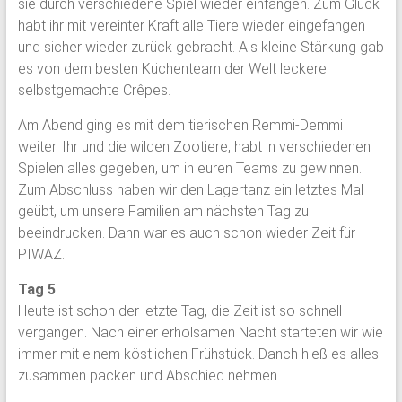
sie durch verschiedene Spiel wieder einfangen. Zum Glück
habt ihr mit vereinter Kraft alle Tiere wieder eingefangen
und sicher wieder zurück gebracht. Als kleine Stärkung gab
es von dem besten Küchenteam der Welt leckere
selbstgemachte Crêpes.
Am Abend ging es mit dem tierischen Remmi-Demmi
weiter. Ihr und die wilden Zootiere, habt in verschiedenen
Spielen alles gegeben, um in euren Teams zu gewinnen.
Zum Abschluss haben wir den Lagertanz ein letztes Mal
geübt, um unsere Familien am nächsten Tag zu
beeindrucken. Dann war es auch schon wieder Zeit für
PIWAZ.
Tag 5
Heute ist schon der letzte Tag, die Zeit ist so schnell
vergangen. Nach einer erholsamen Nacht starteten wir wie
immer mit einem köstlichen Frühstück. Danch hieß es alles
zusammen packen und Abschied nehmen.