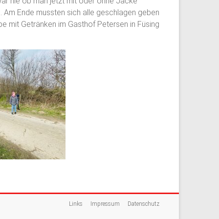
war nie ob man jetzt mit oder ohne Jacke
en. Am Ende mussten sich alle geschlagen geben
pe mit Getränken im Gasthof Petersen in Füsing
Links
Impressum
Datenschutz