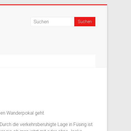
 den Wanderpokal geht.
urch die verkehrsberuhigte Lage in Füsing ist