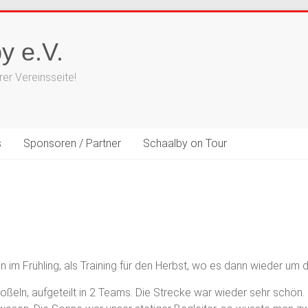
y e.V.
er Vereinsseite!
s
Sponsoren / Partner
Schaalby on Tour
ln im Frühling, als Training für den Herbst, wo es dann wieder um
eln, aufgeteilt in 2 Teams. Die Strecke war wieder sehr schön. D