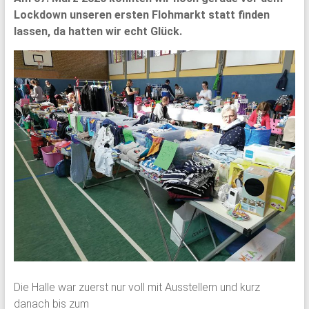
Lockdown unseren ersten Flohmarkt statt finden
lassen, da hatten wir echt Glück.
Die Halle war zuerst nur voll mit Ausstellern und kurz
danach bis zum